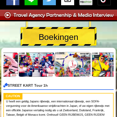
Boekingen
STREET KART Tour 1h
CAUTION
U heeft een geldig Japans rijbewijs, een internationaal rijbewijs, een SOFA-
vergunning voor de Amerikaanse strijdkrachten in Japan, of uw eigen rijbewijs met
een officiële Japanse vertaling nodig als u uit Zwitserland, Duitsland, Frankrijk,
Taiwan, België of Monaco komt. Onthoud! GEEN RIJBEWIJS, GEEN RIJDEN!