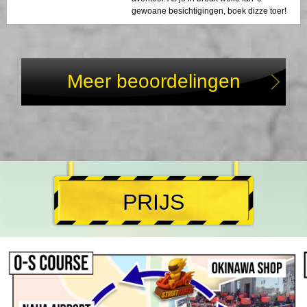
gewoane besichtigingen, boek dizze toer!
Meer beoordelingen
PRIJS