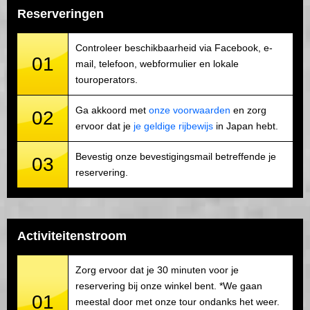
Reserveringen
Controleer beschikbaarheid via Facebook, e-
01
mail, telefoon, webformulier en lokale
touroperators.
Ga akkoord met
onze voorwaarden
en zorg
02
ervoor dat je
je geldige rijbewijs
in Japan hebt.
Bevestig onze bevestigingsmail betreffende je
03
reservering.
Activiteitenstroom
Zorg ervoor dat je 30 minuten voor je
reservering bij onze winkel bent. *We gaan
01
meestal door met onze tour ondanks het weer.