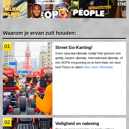
Waarom je ervan zult houden:
01
Street Go-Karting!
Geen speciaal rijbewijs nodig! Heb gewoon een
geldig Japans rijbewijs, internationaal rijbewijs, of
een SOFA-vergunning en je bent klaar om door
heel Tokyo te rijden!
Voor meer informatie
02
Veiligheid en naleving