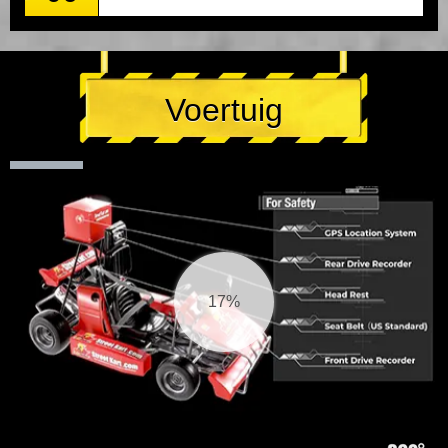
Voertuig
18%