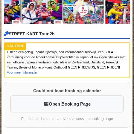
STREET KART Tour 2h
CAUTION
U heeft een geldig Japans rijbewijs, een internationaal rijbewijs, een SOFA-
vergunning voor de Amerikaanse strijdkrachten in Japan, of uw eigen rijbewijs met
een officiële Japanse vertaling nodig als u uit Zwitserland, Duitsland, Frankrijk,
Taiwan, België of Monaco komt. Onthoud! GEEN RIJBEWIJS, GEEN RIJDEN!
Voor meer informatie.
Could not load booking calendar
Open Booking Page
Please use the button above to access the booking page