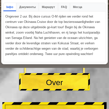
Інфо
Дакументы
Маршрут
FAQ
Месца
Ongeveer 2 uur. Bij deze cursus O-M rijden we verder rond het
centrum van Okinawa.Cruise door de top bezienswaardigheden van
Okinawa op deze uitgebreide go-kart tour! Begin bij de Okinawa
winkel, zoom voorbij Naha Luchthaven, en rij langs het kustparadijs
van Senaga Eiland. Na het genieten van de oceaan uitzichten, ga
verder door de levendige straten van Kokusai Straat, en verken
verder de schilderachtige wegen van de stad, waarbij je verborgen
pareltjes ontdekt onderweg. Twee uur pure opwinding wachten!
Over