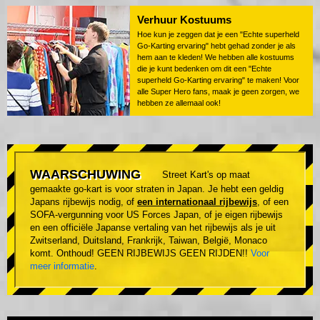
Verhuur Kostuums
Hoe kun je zeggen dat je een "Echte superheld
Go-Karting ervaring" hebt gehad zonder je als
hem aan te kleden! We hebben alle kostuums
die je kunt bedenken om dit een "Echte
superheld Go-Karting ervaring" te maken! Voor
alle Super Hero fans, maak je geen zorgen, we
hebben ze allemaal ook!
WAARSCHUWING
Street Kart's op maat
gemaakte go-kart is voor straten in Japan. Je hebt een geldig
Japans rijbewijs nodig, of
een internationaal rijbewijs
, of een
SOFA-vergunning voor US Forces Japan, of je eigen rijbewijs
en een officiële Japanse vertaling van het rijbewijs als je uit
Zwitserland, Duitsland, Frankrijk, Taiwan, België, Monaco
komt. Onthoud! GEEN RIJBEWIJS GEEN RIJDEN!!
Voor
meer informatie
.