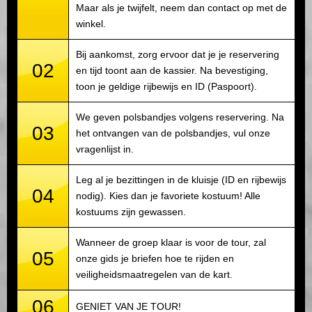
Maar als je twijfelt, neem dan contact op met de
winkel.
Bij aankomst, zorg ervoor dat je je reservering
02
en tijd toont aan de kassier. Na bevestiging,
toon je geldige rijbewijs en ID (Paspoort).
We geven polsbandjes volgens reservering. Na
03
het ontvangen van de polsbandjes, vul onze
vragenlijst in.
Leg al je bezittingen in de kluisje (ID en rijbewijs
04
nodig). Kies dan je favoriete kostuum! Alle
kostuums zijn gewassen.
Wanneer de groep klaar is voor de tour, zal
05
onze gids je briefen hoe te rijden en
veiligheidsmaatregelen van de kart.
06
GENIET VAN JE TOUR!