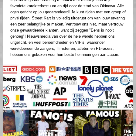
favoriete karakterkostuum en rijd door de stad van Okinawa. Alle
ogen gericht op jou gegarandeerd! Je kunt rijden met een groep of
privé rijden, Street Kart is volledig uitgerust om van jouw ervaring
een zeer belangrijke te maken. Vertrouw ons niet, maar vertrouw
onze gewaardeerde klanten, want zij zeggen "Eens is nooit
genoeg"! Nieuwsmedia van over de hele wereld hebben ons
uitgelicht, en veel beroemdheden en VIP's, waaronder
wereldberoemde zangers, filmsterren, atleten en F1-racers,
hebben ons gekozen voor hun beste herinneringen aan Japan.