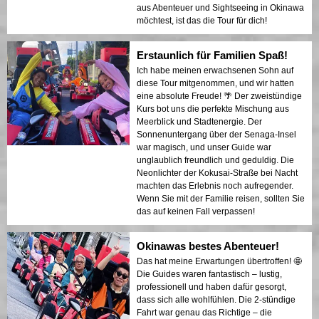
aus Abenteuer und Sightseeing in Okinawa
möchtest, ist das die Tour für dich!
Erstaunlich für Familien Spaß!
Ich habe meinen erwachsenen Sohn auf
diese Tour mitgenommen, und wir hatten
eine absolute Freude! 🌴 Der zweistündige
Kurs bot uns die perfekte Mischung aus
Meerblick und Stadtenergie. Der
Sonnenuntergang über der Senaga-Insel
war magisch, und unser Guide war
unglaublich freundlich und geduldig. Die
Neonlichter der Kokusai-Straße bei Nacht
machten das Erlebnis noch aufregender.
Wenn Sie mit der Familie reisen, sollten Sie
das auf keinen Fall verpassen!
Okinawas bestes Abenteuer!
Das hat meine Erwartungen übertroffen! 🤩
Die Guides waren fantastisch – lustig,
professionell und haben dafür gesorgt,
dass sich alle wohlfühlen. Die 2-stündige
Fahrt war genau das Richtige – die