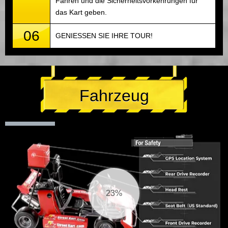
Fahren und die Sicherheitsvorkehrungen für
das Kart geben.
06
GENIESSEN SIE IHRE TOUR!
Fahrzeug
25%