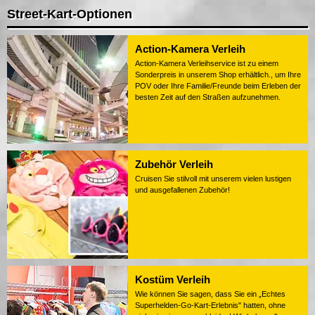
Street-Kart-Optionen
Action-Kamera Verleih
Action-Kamera Verleihservice ist zu einem
Sonderpreis in unserem Shop erhältlich., um Ihre
POV oder Ihre Familie/Freunde beim Erleben der
besten Zeit auf den Straßen aufzunehmen.
Zubehör Verleih
Cruisen Sie stilvoll mit unserem vielen lustigen
und ausgefallenen Zubehör!
Kostüm Verleih
Wie können Sie sagen, dass Sie ein „Echtes
Superhelden-Go-Kart-Erlebnis" hatten, ohne