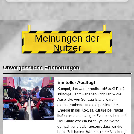
Meinungen der
Nutzer
Unvergessliche Erinnerungen
Ein toller Ausflug!
Kumpel, das war unrealistisch! 🚗💨 Die 2-
stündige Fahrt war absolut brillant – die
Ausblicke von Senaga Island waren
atemberaubend, und die pulsierende
Energie in der Kokusai-Straße bei Nacht
ließ es wie ein richtiges Event erscheinen!
Der Guide war ein toller Typ, hat Witze
gemacht und dafür gesorgt, dass wir die
beste Zeit hatten. Wenn du eine Mischung