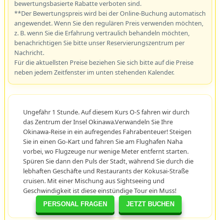
bewertungsbasierte Rabatte verboten sind.
**Der Bewertungspreis wird bei der Online-Buchung automatisch
angewendet. Wenn Sie den regulären Preis verwenden möchten,
z. B. wenn Sie die Erfahrung vertraulich behandeln möchten,
benachrichtigen Sie bitte unser Reservierungszentrum per
Nachricht.
Für die aktuellsten Preise beziehen Sie sich bitte auf die Preise
neben jedem Zeitfenster im unten stehenden Kalender.
Ungefähr 1 Stunde. Auf diesem Kurs O-S fahren wir durch
das Zentrum der Insel Okinawa.Verwandeln Sie Ihre
Okinawa-Reise in ein aufregendes Fahrabenteuer! Steigen
Sie in einen Go-Kart und fahren Sie am Flughafen Naha
vorbei, wo Flugzeuge nur wenige Meter entfernt starten.
Spüren Sie dann den Puls der Stadt, während Sie durch die
lebhaften Geschäfte und Restaurants der Kokusai-Straße
cruisen. Mit einer Mischung aus Sightseeing und
Geschwindigkeit ist diese einstündige Tour ein Muss!
PERSONAL FRAGEN
JETZT BUCHEN