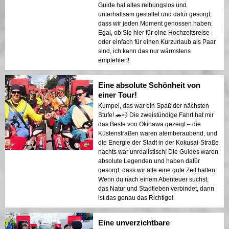
Guide hat alles reibungslos und
unterhaltsam gestaltet und dafür gesorgt,
dass wir jeden Moment genossen haben.
Egal, ob Sie hier für eine Hochzeitsreise
oder einfach für einen Kurzurlaub als Paar
sind, ich kann das nur wärmstens
empfehlen!
Eine absolute Schönheit von
einer Tour!
Kumpel, das war ein Spaß der nächsten
Stufe! 🚗💨 Die zweistündige Fahrt hat mir
das Beste von Okinawa gezeigt – die
Küstenstraßen waren atemberaubend, und
die Energie der Stadt in der Kokusai-Straße
nachts war unrealistisch! Die Guides waren
absolute Legenden und haben dafür
gesorgt, dass wir alle eine gute Zeit hatten.
Wenn du nach einem Abenteuer suchst,
das Natur und Stadtleben verbindet, dann
ist das genau das Richtige!
Eine unverzichtbare