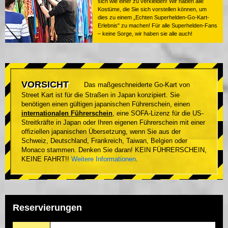
sich wie einer zu verkleiden! Wir haben alle
Kostüme, die Sie sich vorstellen können, um
dies zu einem „Echten Superhelden-Go-Kart-
Erlebnis" zu machen! Für alle Superhelden-Fans
– keine Sorge, wir haben sie alle auch!
VORSICHT
Das maßgeschneiderte Go-Kart von
Street Kart ist für die Straßen in Japan konzipiert. Sie
benötigen einen gültigen japanischen Führerschein, einen
internationalen Führerschein
, eine SOFA-Lizenz für die US-
Streitkräfte in Japan oder Ihren eigenen Führerschein mit einer
offiziellen japanischen Übersetzung, wenn Sie aus der
Schweiz, Deutschland, Frankreich, Taiwan, Belgien oder
Monaco stammen. Denken Sie daran! KEIN FÜHRERSCHEIN,
KEINE FAHRT!!
Weitere Informationen
.
Reservierungen