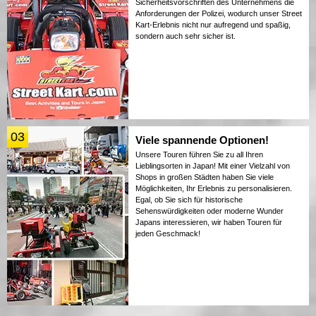
Sicherheitsvorschriften des Unternehmens die
Anforderungen der Polizei, wodurch unser Street
Kart-Erlebnis nicht nur aufregend und spaßig,
sondern auch sehr sicher ist.
03
Viele spannende Optionen!
Unsere Touren führen Sie zu all Ihren
Lieblingsorten in Japan! Mit einer Vielzahl von
Shops in großen Städten haben Sie viele
Möglichkeiten, Ihr Erlebnis zu personalisieren.
Egal, ob Sie sich für historische
Sehenswürdigkeiten oder moderne Wunder
Japans interessieren, wir haben Touren für
jeden Geschmack!