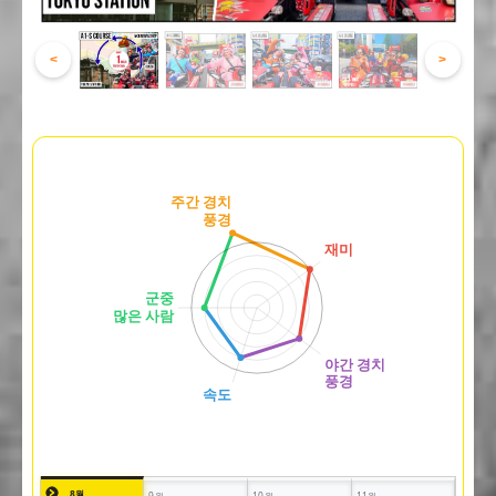
<
>
8월
9월
10월
11월