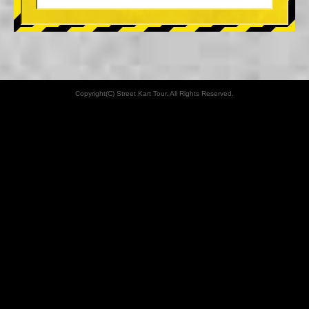
Copyright(C) Street Kart Tour. All Rights Reserved.