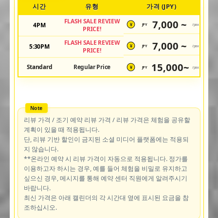
시간
유형
가격 (JPY)
FLASH SALE REVIEW
7,000 ~
4PM
JPY
/pax
¥
PRICE!
FLASH SALE REVIEW
7,000 ~
5:30PM
JPY
/pax
¥
PRICE!
15,000~
Standard
Regular Price
JPY
/pax
¥
리뷰 가격 / 조기 예약 리뷰 가격 / 리뷰 가격은 체험을 공유할
계획이 있을 때 적용됩니다.
단, 리뷰 기반 할인이 금지된 소셜 미디어 플랫폼에는 적용되
지 않습니다.
**온라인 예약 시 리뷰 가격이 자동으로 적용됩니다. 정가를
이용하고자 하시는 경우, 예를 들어 체험을 비밀로 유지하고
싶으신 경우, 메시지를 통해 예약 센터 직원에게 알려주시기
바랍니다.
최신 가격은 아래 캘린더의 각 시간대 옆에 표시된 요금을 참
조하십시오.