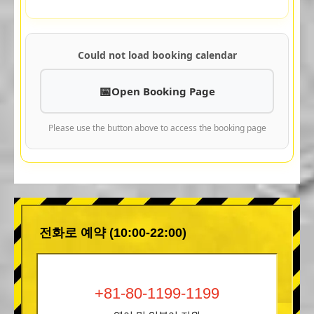
Could not load booking calendar
Open Booking Page
Please use the button above to access the booking page
전화로 예약 (10:00-22:00)
+81-80-1199-1199