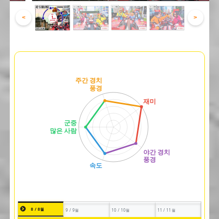
<
>
8 / 8월
9 / 9월
10 / 10월
11 / 11월